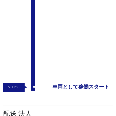
車両として稼働スタート
STEP.05
配送 法人