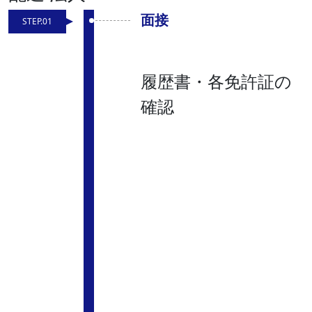
面接
STEP.01
履歴書・各免許証の
確認