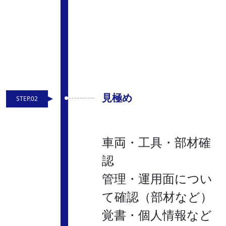
見極め
STEP.02
車両・工具・部材確
認
管理・運用面につい
て確認（部材など）
覚書・個人情報など