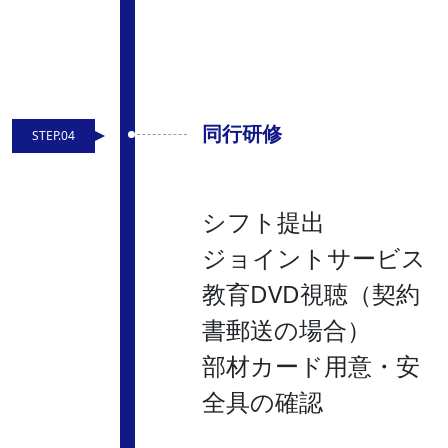
同行研修
STEP.04
シフト提出
ジョイントサービス
教育DVD視聴（契約
書郵送の場合）
部材カード用意・安
全具の確認