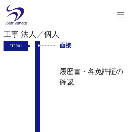
工事 法人／個人
面接
STEP.01
履歴書・各免許証の
確認