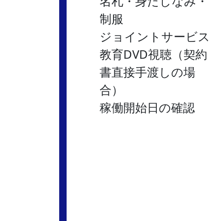
名札・身だしなみ・
制服
ジョイントサービス
教育DVD視聴（契約
書直接手渡しの場
合）
稼働開始日の確認