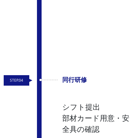
同行研修
STEP.04
シフト提出
部材カード用意・安
全具の確認