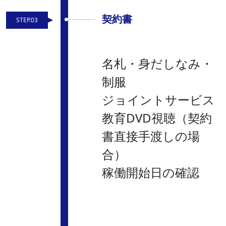
契約書
STEP.03
名札・身だしなみ・
制服
ジョイントサービス
教育DVD視聴（契約
書直接手渡しの場
合）
稼働開始日の確認