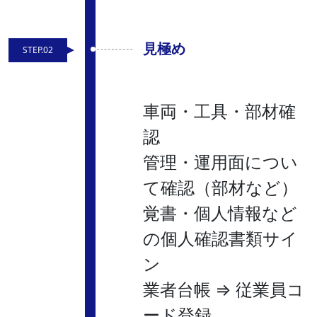
見極め
STEP.02
車両・工具・部材確
認
管理・運用面につい
て確認（部材など）
覚書・個人情報など
の個人確認書類サイ
ン
業者台帳 ⇒ 従業員コ
ード登録