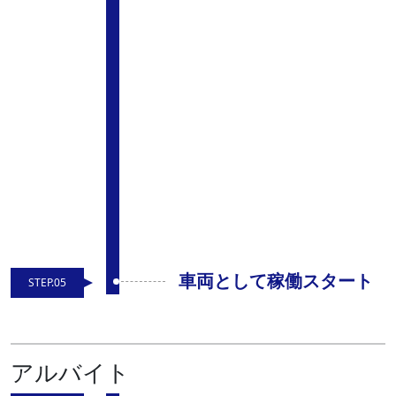
車両として稼働スタート
STEP.05
アルバイト