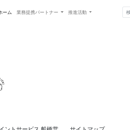
ホーム
業務提携パートナー
推進活動
イントサービス 船橋営
サイトマップ