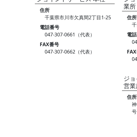
業所
住所
千葉県市川市欠真間2丁目1-25
住所
千
電話番号
047-307-0661（代表）
電話
0
FAX番号
047-307-0662（代表）
FA
0
ジョ
営業
住所
神
号