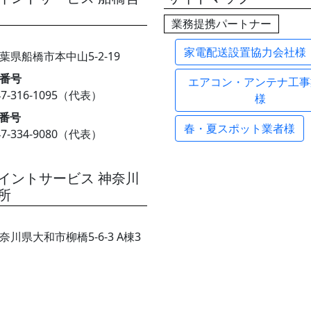
業務提携パートナー
家電配送設置協力会社様
葉県船橋市本中山5-2-19
番号
エアコン・アンテナ工事
47-316-1095（代表）
様
X番号
春・夏スポット業者様
47-334-9080（代表）
イントサービス 神奈川
所
奈川県大和市柳橋5-6-3 A棟3